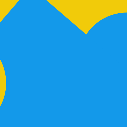
サイト」といいます。）を利用するときの注意点や、 皆さんに
ログインした時点で、下記の内容を確認して同意したものといた