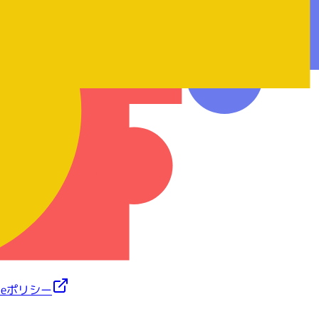
て
kieポリシー