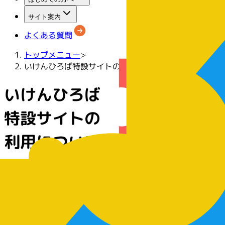
サイト案内
よくある質問
トップメニュー
>
いけんひろば特設サイトの利用について
いけんひろば
特設サイトの
利用について
2026年4月1日更新
このページには、「いけんひろば特設サイト」（以下「特設
サイトに「ログイン」する前に、必ず確認してください。 
記