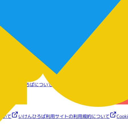
は、皆さんの登録連絡先あてにお送りします。
いて
いけんひろばについて
みんなのパートナー ぽんぱーについ
ついて
いけんひろば利用サイトの利用規約について
Coo